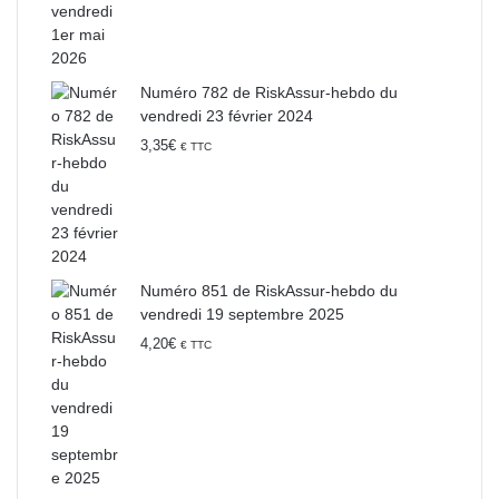
Numéro 782 de RiskAssur-hebdo du
vendredi 23 février 2024
3,35
€
€ TTC
Numéro 851 de RiskAssur-hebdo du
vendredi 19 septembre 2025
4,20
€
€ TTC