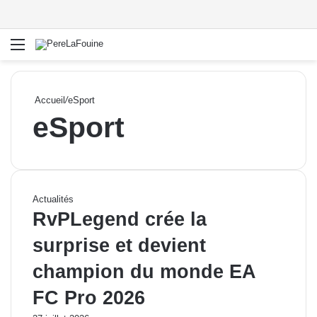
Menu
R
Accueil
/
eSport
eSport
Actualités
RvPLegend crée la
surprise et devient
champion du monde EA
FC Pro 2026