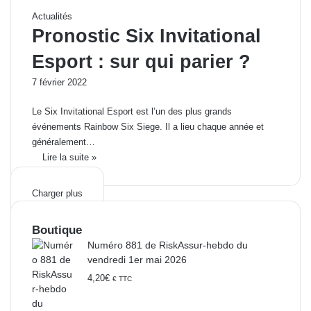
Actualités
Pronostic Six Invitational
Esport : sur qui parier ?
7 février 2022
Le Six Invitational Esport est l’un des plus grands
événements Rainbow Six Siege. Il a lieu chaque année et
généralement…
Lire la suite »
Charger plus
Boutique
Numéro 881 de RiskAssur-hebdo du
vendredi 1er mai 2026
4,20
€
€ TTC