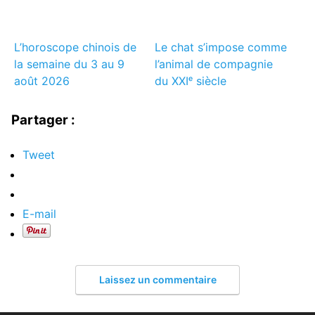
L’horoscope chinois de
Le chat s’impose comme
la semaine du 3 au 9
l’animal de compagnie
août 2026
du XXIᵉ siècle
Partager :
Tweet
E-mail
Laissez un commentaire