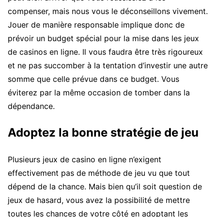
compenser, mais nous vous le déconseillons vivement.
Jouer de manière responsable implique donc de
prévoir un budget spécial pour la mise dans les jeux
de casinos en ligne. Il vous faudra être très rigoureux
et ne pas succomber à la tentation d’investir une autre
somme que celle prévue dans ce budget. Vous
éviterez par la même occasion de tomber dans la
dépendance.
Adoptez la bonne stratégie de jeu
Plusieurs jeux de casino en ligne n’exigent
effectivement pas de méthode de jeu vu que tout
dépend de la chance. Mais bien qu’il soit question de
jeux de hasard, vous avez la possibilité de mettre
toutes les chances de votre côté en adoptant les