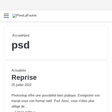
Menu
R
Accueil
/
psd
psd
Actualités
Reprise
25 juillet 2022
Photoshop offre une possibilité bien pratique. Enregistrer son
travail sous son format natif .Psd. Ainsi, vous n’êtes plus
obligé de…
Lire la suite »