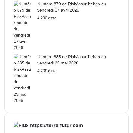
Numéro 879 de RiskAssur-hebdo du
vendredi 17 avril 2026
4,20
€
€ TTC
Numéro 885 de RiskAssur-hebdo du
vendredi 29 mai 2026
4,20
€
€ TTC
https://terre-futur.com