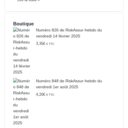
Boutique
Numéro 826 de RiskAssur-hebdo du
vendredi 14 février 2025
3,35
€
€ TTC
Numéro 848 de RiskAssur-hebdo du
vendredi 1er août 2025
4,20
€
€ TTC