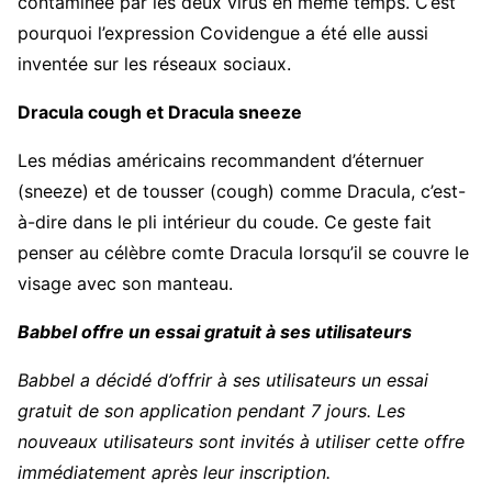
contaminée par les deux virus en même temps. C’est
pourquoi l’expression Covidengue a été elle aussi
inventée sur les réseaux sociaux.
Dracula cough et Dracula sneeze
Les médias américains recommandent d’éternuer
(sneeze) et de tousser (cough) comme Dracula, c’est-
à-dire dans le pli intérieur du coude. Ce geste fait
penser au célèbre comte Dracula lorsqu’il se couvre le
visage avec son manteau.
Babbel offre un essai gratuit à ses utilisateurs
Babbel a décidé d’offrir à ses utilisateurs un essai
gratuit de son application pendant 7 jours. Les
nouveaux utilisateurs sont invités à utiliser cette offre
immédiatement après leur inscription.