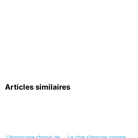
Articles similaires
L’horoscope chinois de
Le chat s’impose comme